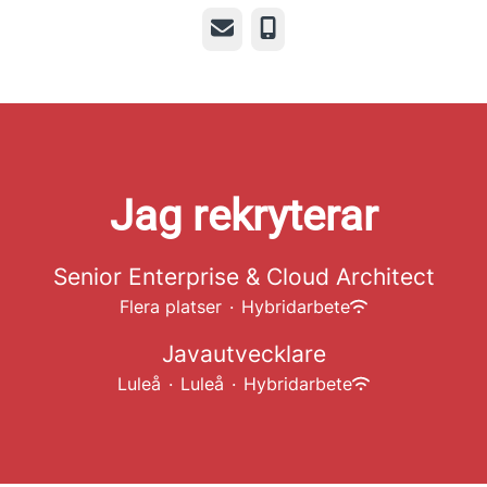
E-post
Telefon
Jag rekryterar
Senior Enterprise & Cloud Architect
Flera platser
·
Hybridarbete
Javautvecklare
Luleå
·
Luleå
·
Hybridarbete