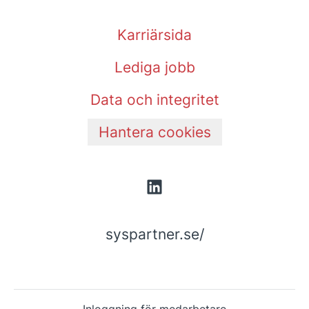
Karriärsida
Lediga jobb
Data och integritet
Hantera cookies
syspartner.se/