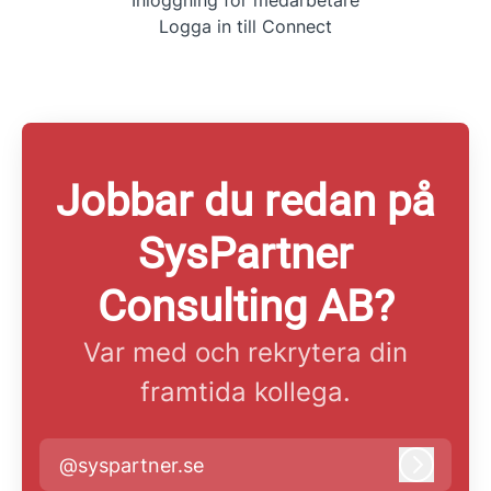
Inloggning för medarbetare
Logga in till Connect
Jobbar du redan på
SysPartner
Consulting AB?
Var med och rekrytera din
framtida kollega.
@syspartner.se
Logga i