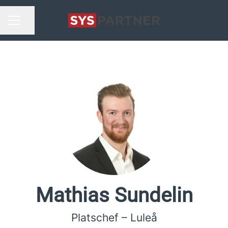
Dela sidan
KARRIÄRMENY
Mathias Sundelin
Platschef – Luleå