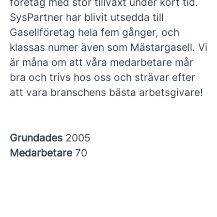
företag med stor tillväxt under kort tid.
SysPartner har blivit utsedda till
Gasellföretag hela fem gånger, och
klassas numer även som Mästargasell. Vi
är måna om att våra medarbetare mår
bra och trivs hos oss och strävar efter
att vara branschens bästa arbetsgivare!
Grundades
2005
Medarbetare
70