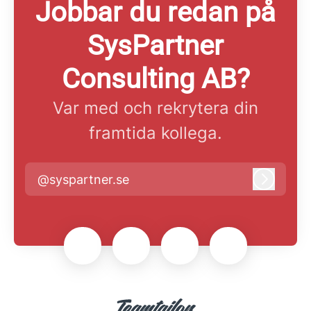
Jobbar du redan på
SysPartner
Consulting AB?
Var med och rekrytera din
framtida kollega.
@syspartner.se
Logga i