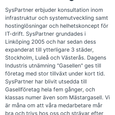
SysPartner erbjuder konsultation inom
infrastruktur och systemutveckling samt
hostinglösningar och helhetskoncept för
IT-drift. SysPartner grundades i
Linköping 2005 och har sedan dess
expanderat till ytterligare 3 städer,
Stockholm, Luleå och Västerås. Dagens
Industris utnämning "Gasellen" ges till
företag med stor tillväxt under kort tid.
SysPartner har blivit utsedda till
Gasellföretag hela fem gånger, och
klassas numer även som Mästargasell. Vi
är måna om att våra medarbetare mår
bra och trivs hos oss och strävar efter